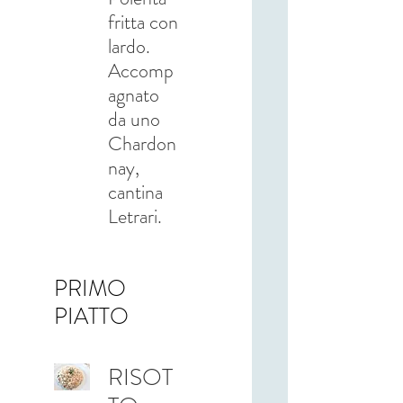
fritta con
lardo.
Accomp
agnato
da uno
Chardon
nay,
cantina
Letrari.
PRIMO
PIATTO
RISOT