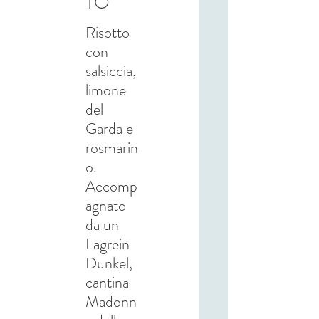
TO
Risotto
con
salsiccia,
limone
del
Garda e
rosmarin
o.
Accomp
agnato
da un
Lagrein
Dunkel,
cantina
Madonn