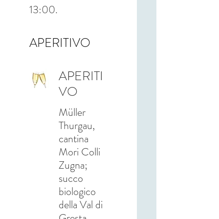
13:00.
APERITIVO
APERITI
VO
Müller
Thurgau,
cantina
Mori Colli
Zugna;
succo
biologico
della Val di